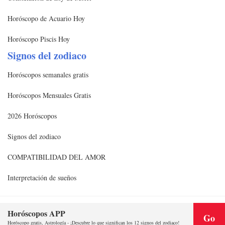
Horóscopo de Acuario Hoy
Horóscopo Piscis Hoy
Signos del zodiaco
Horóscopos semanales gratis
Horóscopos Mensuales Gratis
2026 Horóscopos
Signos del zodiaco
COMPATIBILIDAD DEL AMOR
Interpretación de sueños
Horóscopos APP
Copyright @2020 | www.quhou123.com
Go
Horóscopo gratis, Astrología - ¡Descubre lo que significan los 12 signos del zodiaco!