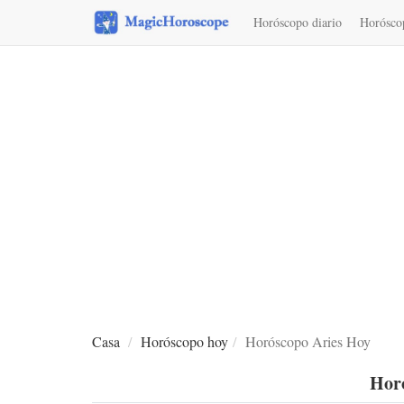
Horóscopo diario
Horósco
Interpretación de sueños
Casa
Horóscopo hoy
Horóscopo Aries Hoy
Hor