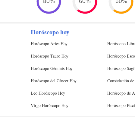
80%
60%
60%
Horóscopo hoy
Horóscopo Aries Hoy
Horóscopo Libr
Horóscopo Tauro Hoy
Horóscopo Esco
Horóscopo Géminis Hoy
Horóscopo Sagi
Horóscopo del Cáncer Hoy
Constelación de
Leo Horóscopo Hoy
Horóscopo de A
Virgo Horóscopo Hoy
Horóscopo Pisc