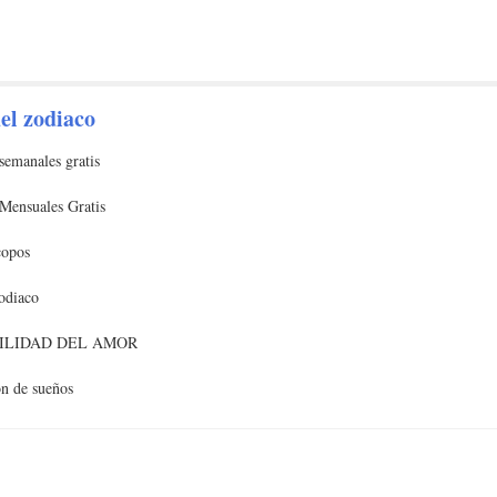
el zodiaco
semanales gratis
Mensuales Gratis
copos
odiaco
ILIDAD DEL AMOR
ón de sueños