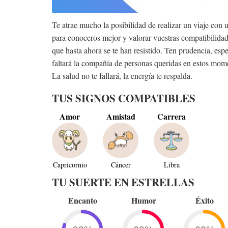
Te atrae mucho la posibilidad de realizar un viaje con
para conoceros mejor y valorar vuestras compatibilidad
que hasta ahora se te han resistido. Ten prudencia, esp
faltará la compañía de personas queridas en estos mome
La salud no te fallará, la energía te respalda.
TUS SIGNOS COMPATIBLES
Amor
Amistad
Carrera
Capricornio
Cáncer
Libra
TU SUERTE EN ESTRELLAS
Encanto
Humor
Éxito