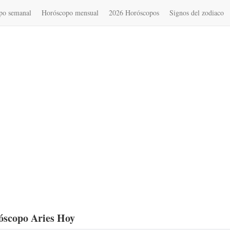
po semanal
Horóscopo mensual
2026 Horóscopos
Signos del zodiaco
óscopo Aries Hoy