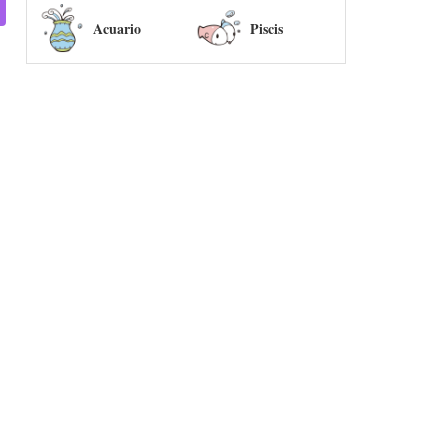
Acuario
Piscis