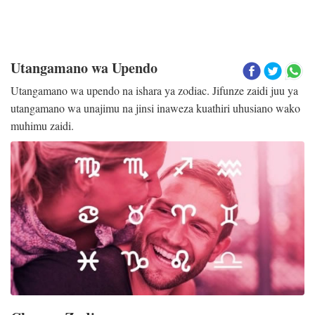
Utangamano wa Upendo
Utangamano wa upendo na ishara ya zodiac. Jifunze zaidi juu ya
utangamano wa unajimu na jinsi inaweza kuathiri uhusiano wako
muhimu zaidi.