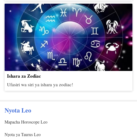
Ishara za Zodiac
Ufasiri wa siri ya ishara ya zodiac!
Nyota Leo
Mapacha Horoscope Leo
Nyota ya Taurus Leo