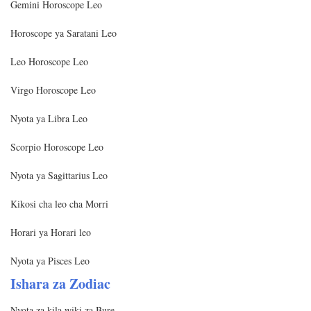
Gemini Horoscope Leo
Horoscope ya Saratani Leo
Leo Horoscope Leo
Virgo Horoscope Leo
Nyota ya Libra Leo
Scorpio Horoscope Leo
Nyota ya Sagittarius Leo
Kikosi cha leo cha Morri
Horari ya Horari leo
Nyota ya Pisces Leo
Ishara za Zodiac
Nyota za kila wiki za Bure