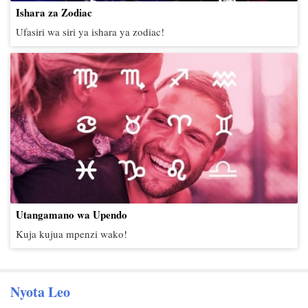
Ishara za Zodiac
Ufasiri wa siri ya ishara ya zodiac!
Utangamano wa Upendo
Kuja kujua mpenzi wako!
Nyota Leo