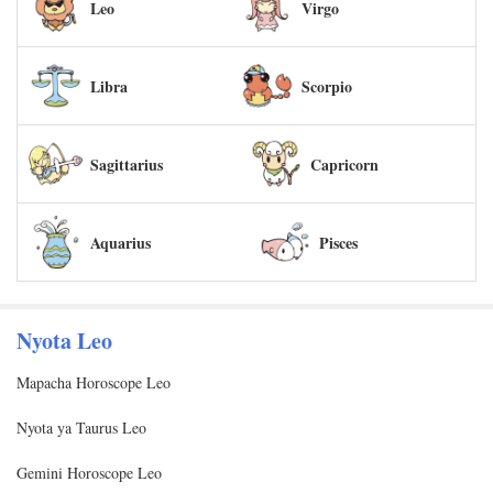
Leo
Virgo
Libra
Scorpio
Sagittarius
Capricorn
Aquarius
Pisces
Nyota Leo
Mapacha Horoscope Leo
Nyota ya Taurus Leo
Gemini Horoscope Leo