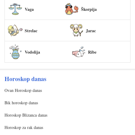
Vaga
Škorpija
Strelac
Jarac
Vodolija
Ribe
Horoskop danas
Ovan Horoskop danas
Bik horoskop danas
Horoskop Blizanca danas
Horoskop za rak danas