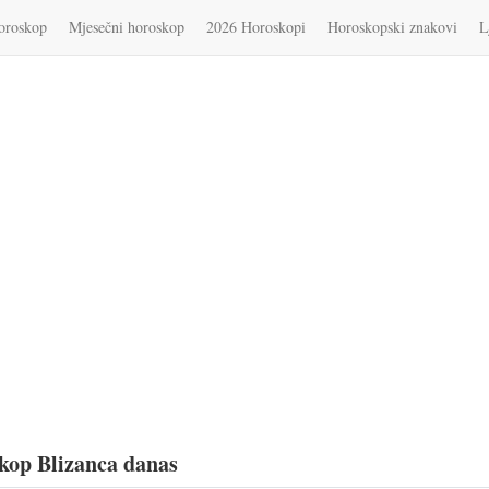
oroskop
Mjesečni horoskop
2026 Horoskopi
Horoskopski znakovi
L
kop Blizanca danas