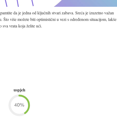
pamtite da je jedna od ključnih stvari zabava. Sreća je izuzetno važan
to više možete biti optimistični u vezi s određenom situacijom, lakše
 sva vrata koja želite ući.
uspjeh
40%