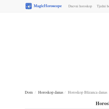
Dnevni horoskop
Tjedni h
Dom
Horoskop danas
Horoskop Blizanca danas
Horos