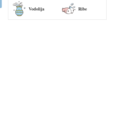
Vodolija
Ribe