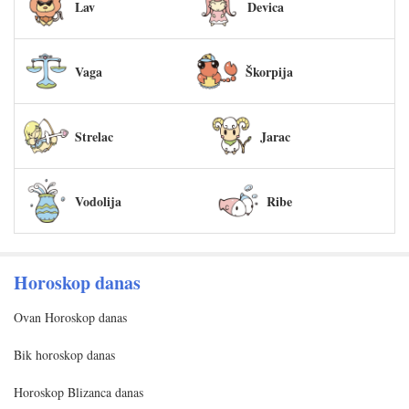
Lav
Devica
Vaga
Škorpija
Strelac
Jarac
Vodolija
Ribe
Horoskop danas
Ovan Horoskop danas
Bik horoskop danas
Horoskop Blizanca danas