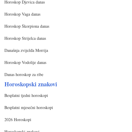
Horoskop Djevica danas
Horoskop Vaga danas
Horoskop Škorpiona danas
Horoskop Strijelca danas
Današnja zviježđa Morrija
Horoskop Vodolije danas
Danas horoskop za ribe
Horoskopski znakovi
Besplatni tjedni horoskopi
Besplatni mjesečni horoskopi
2026 Horoskopi
Horoskopski znakovi