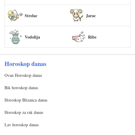
Strelac
Jarac
Vodolija
Ribe
Horoskop danas
Ovan Horoskop danas
Bik horoskop danas
Horoskop Blizanca danas
Horoskop za rak danas
Lav horoskop danas