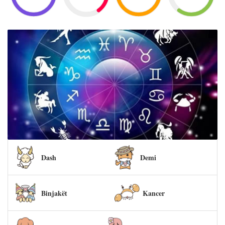
Dash
Demi
Binjakët
Kancer