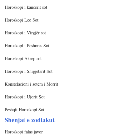
Horoskopi i kancerit sot
Horoskopi Leo Sot
Horoskopi i Virgjër sot
Horoskopi i Peshores Sot
Horoskopi Akrep sot
Horoskopi i Shigjetarit Sot
Konstelacioni i sotëm i Morrit
Horoskopi i Ujorit Sot
Peshqit Horoskopi Sot
Shenjat e zodiakut
Horoskopi falas javor