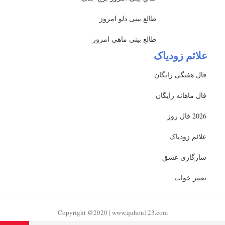
طالع بینی دلو امروز
طالع بینی ماهی امروز
علائم زودیاک
فال هفتگی رایگان
فال ماهانه رایگان
2026 فال روز
علائم زودیاک
سازگاری عشق
تعبیر خواب
Copyright @2020 | www.quhou123.com