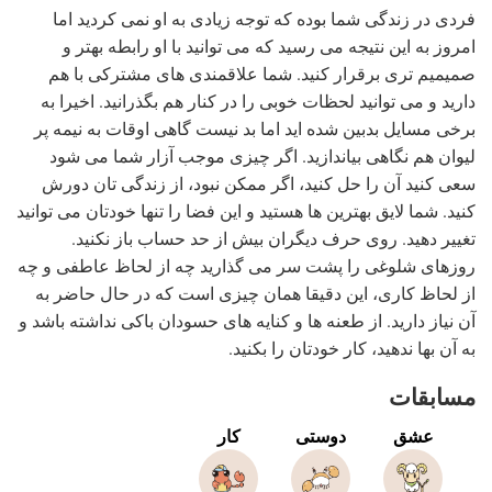
فردی در زندگی شما بوده که توجه زیادی به او نمی کردید اما
امروز به این نتیجه می رسید که می توانید با او رابطه بهتر و
صمیمیم تری برقرار کنید. شما علاقمندی های مشترکی با هم
دارید و می توانید لحظات خوبی را در کنار هم بگذرانید. اخیرا به
برخی مسایل بدبین شده اید اما بد نیست گاهی اوقات به نیمه پر
لیوان هم نگاهی بیاندازید. اگر چیزی موجب آزار شما می شود
سعی کنید آن را حل کنید، اگر ممکن نبود، از زندگی تان دورش
کنید. شما لایق بهترین ها هستید و این فضا را تنها خودتان می توانید
تغییر دهید. روی حرف دیگران بیش از حد حساب باز نکنید.
روزهای شلوغی را پشت سر می گذارید چه از لحاظ عاطفی و چه
از لحاظ کاری، این دقیقا همان چیزی است که در حال حاضر به
آن نیاز دارید. از طعنه ها و کنایه های حسودان باکی نداشته باشد و
به آن بها ندهید، کار خودتان را بکنید.
مسابقات
عشق
دوستی
کار