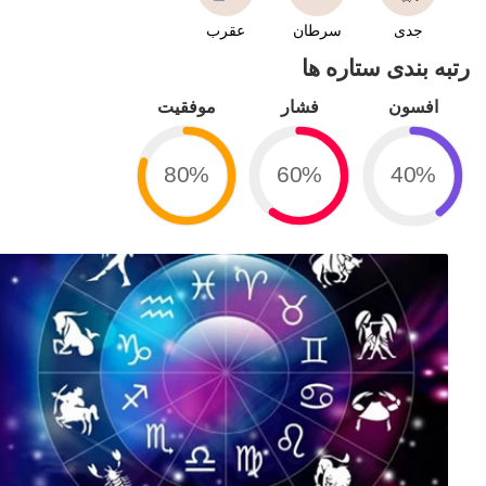
جدی
سرطان
عقرب
رتبه بندی ستاره ها
افسون
فشار
موفقیت
80%
60%
40%