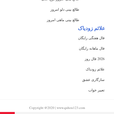
طالع بینی دلو امروز
طالع بینی ماهی امروز
علائم زودیاک
فال هفتگی رایگان
فال ماهانه رایگان
2026 فال روز
علائم زودیاک
سازگاری عشق
تعبیر خواب
Copyright @2020 | www.quhou123.com