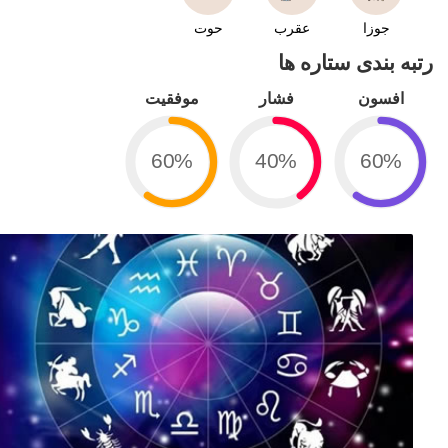
جوزا
عقرب
حوت
رتبه بندی ستاره ها
افسون
فشار
موفقیت
60%
40%
60%