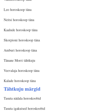
Leo horoskoop täna
Neitsi horoskoop täna
Kaalude horoskoop täna
Skorpioni horoskoop täna
Amburi horoskoop täna
Tänane Morri tähtkuju
Veevalaja horoskoop täna
Kalade horoskoop täna
Tähtkuju märgid
Tasuta nädala horoskoobid
Tasuta igakuised horoskoobid