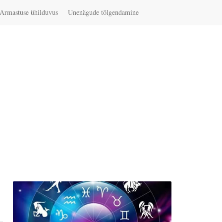
Armastuse ühilduvus
Unenägude tõlgendamine