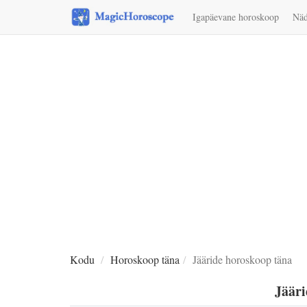
Igapäevane horoskoop
Näd
Kodu
Horoskoop täna
Jääride horoskoop täna
Jääri