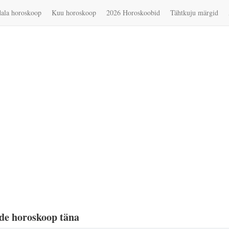
ala horoskoop
Kuu horoskoop
2026 Horoskoobid
Tähtkuju märgid
de horoskoop täna