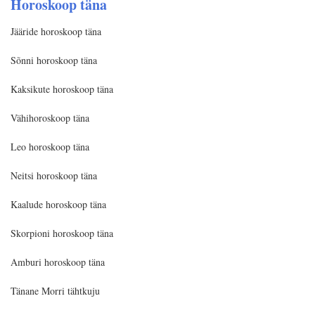
Horoskoop täna
Jääride horoskoop täna
Sõnni horoskoop täna
Kaksikute horoskoop täna
Vähihoroskoop täna
Leo horoskoop täna
Neitsi horoskoop täna
Kaalude horoskoop täna
Skorpioni horoskoop täna
Amburi horoskoop täna
Tänane Morri tähtkuju