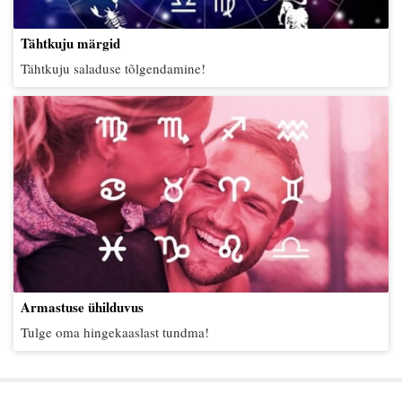
Tähtkuju märgid
Tähtkuju saladuse tõlgendamine!
Armastuse ühilduvus
Tulge oma hingekaaslast tundma!