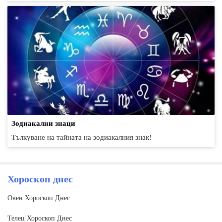
Зодиакални знаци
Тълкуване на тайната на зодиакалния знак!
Хороскоп днес
Овен Хороскоп Днес
Телец Хороскоп Днес