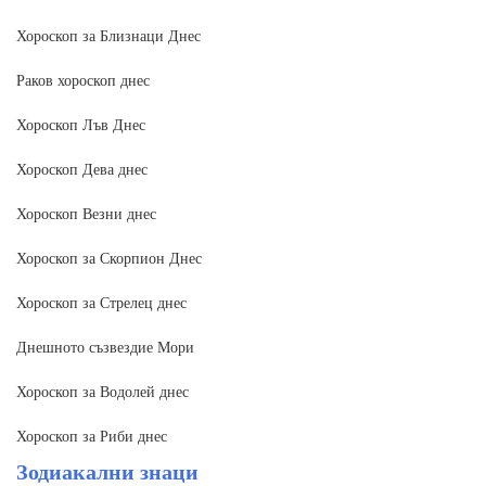
Хороскоп за Близнаци Днес
Раков хороскоп днес
Хороскоп Лъв Днес
Хороскоп Дева днес
Хороскоп Везни днес
Хороскоп за Скорпион Днес
Хороскоп за Стрелец днес
Днешното съзвездие Мори
Хороскоп за Водолей днес
Хороскоп за Риби днес
Зодиакални знаци