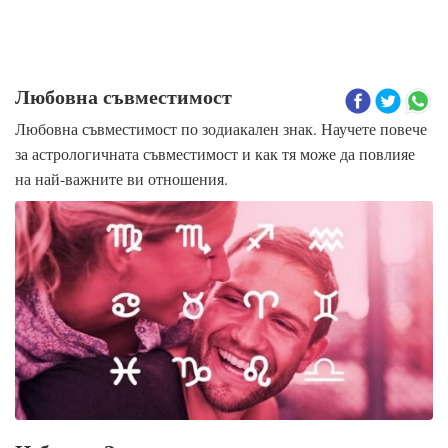
Любовна съвместимост
Любовна съвместимост по зодиакален знак. Научете повече
за астрологичната съвместимост и как тя може да повлияе
на най-важните ви отношения.