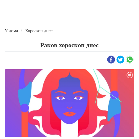
У дома
Хороскоп днес
Раков хороскоп днес