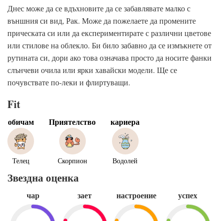
Днес може да се вдъхновите да се забавлявате малко с
външния си вид, Рак. Може да пожелаете да промените
прическата си или да експериментирате с различни цветове
или стилове на облекло. Би било забавно да се измъкнете от
рутината си, дори ако това означава просто да носите фанки
слънчеви очила или ярки хавайски модели. Ще се
почувствате по-леки и флиртуващи.
Fit
обичам
Приятелство
кариера
Телец
Скорпион
Водолей
Звездна оценка
чар
зает
настроение
успех