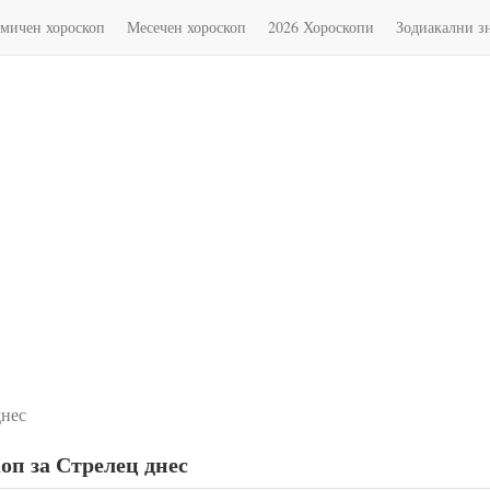
мичен хороскоп
Месечен хороскоп
2026 Хороскопи
Зодиакални з
днес
оп за Стрелец днес