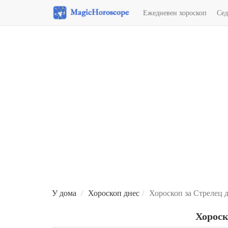
Ежедневен хороскоп
Сед
Тълкуване на сънища
У дома
Хороскоп днес
Хороскоп за Стрелец 
Хороск