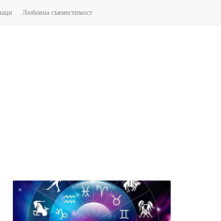
наци
Любовна съвместимост