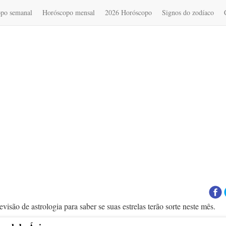
po semanal
Horóscopo mensal
2026 Horóscopo
Signos do zodíaco
são de astrologia para saber se suas estrelas terão sorte neste mês.