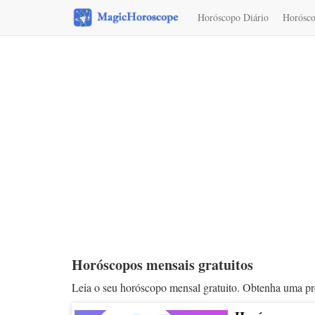
Horóscopo Diário
Horósco
Interpretação dos sonhos
Horóscopos mensais gratuitos
Leia o seu horóscopo mensal gratuito. Obtenha uma previ