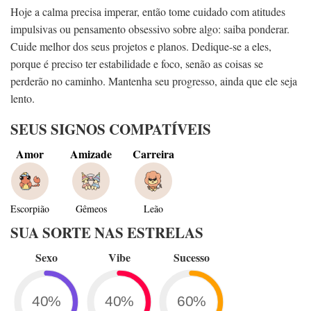
Hoje a calma precisa imperar, então tome cuidado com atitudes
impulsivas ou pensamento obsessivo sobre algo: saiba ponderar.
Cuide melhor dos seus projetos e planos. Dedique-se a eles,
porque é preciso ter estabilidade e foco, senão as coisas se
perderão no caminho. Mantenha seu progresso, ainda que ele seja
lento.
SEUS SIGNOS COMPATÍVEIS
Amor
Amizade
Carreira
Escorpião
Gêmeos
Leão
SUA SORTE NAS ESTRELAS
Sexo
Vibe
Sucesso
40%
40%
60%