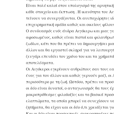
Είναι πολύ καλοί στον υπολογισμό της αρνητική
κάθε στοιχείο και έκπτωση . Η ικανότητα του Α
τείνουν να συνεργάζονται. Οι ανυποχώρητες ιδι
επιχειρηματική ομάδα καθώς και οικείους φίλους
Ο συνδυασμός ενός άνδρα Αιγόκερω και μιας γυ
αφοσιωμένος, καθώς είναι πιστοί και φιλανθρ
ζωδίων, κάτι που θα πρέπει να δημιουργήσει μι
άλλον και θα εργαστεί σκληρά για να λειτουργή
ζευγάρι επενδύει τον χρόνο του και τα χρήματ
αποτελέσματα.
Οι Αιγόκεροι εγκρίνουν ανθρώπους σαν τους εαυ
ένας για τον άλλον και καθώς γερνούν μαζί, οι
περισσότερο με τη ζωή. Ωστόσο, πρέπει να προ
οι δύο είναι δυνατοί, ο ανταγωνισμός θα τους έρ
μακροπρόθεσμες φιλοδοξίες και τα βασικά προσό
ελαττώματα, τα οποία μπορεί να συνεχίσουν ν
ζητήματα, θα είχαν και οι δύο ό,τι χρειάζεται 
Και οι δύο είναι προσεκτικές, συγκρατημένες 