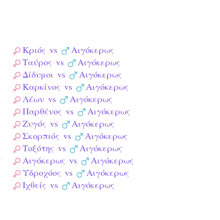
Κριός
vs
Αιγόκερως
Ταύρος
vs
Αιγόκερως
Δίδυμοι
vs
Αιγόκερως
Καρκίνος
vs
Αιγόκερως
Λέων
vs
Αιγόκερως
Παρθένος
vs
Αιγόκερως
Ζυγός
vs
Αιγόκερως
Σκορπιός
vs
Αιγόκερως
Τοξότης
vs
Αιγόκερως
ι
Αιγόκερως
vs
Αιγόκερως
Υδροχόος
vs
Αιγόκερως
Ιχθείς
vs
Αιγόκερως