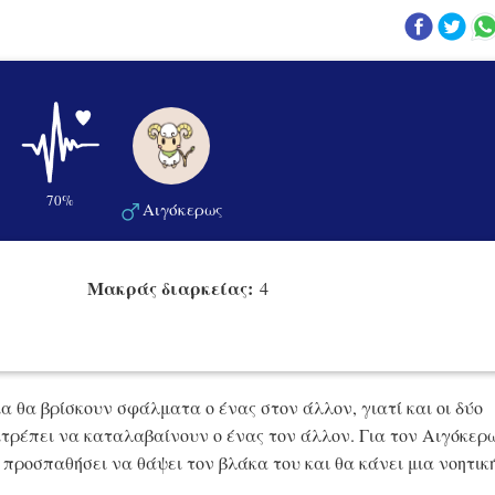
70%
Αιγόκερως
Μακράς διαρκείας:
4
 θα βρίσκουν σφάλματα ο ένας στον άλλον, γιατί και οι δύο
ιτρέπει να καταλαβαίνουν ο ένας τον άλλον. Για τον Αιγόκερ
 προσπαθήσει να θάψει τον βλάκα του και θα κάνει μια νοητικ