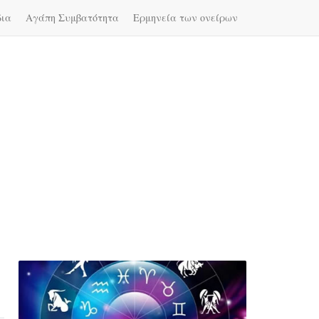
δια
Αγάπη Συμβατότητα
Ερμηνεία των ονείρων