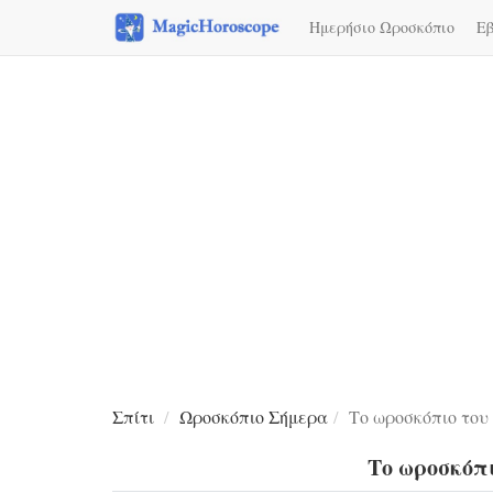
Ημερήσιο Ωροσκόπιο
Εβ
Σπίτι
Ωροσκόπιο Σήμερα
Το ωροσκόπιο του
Το ωροσκόπ