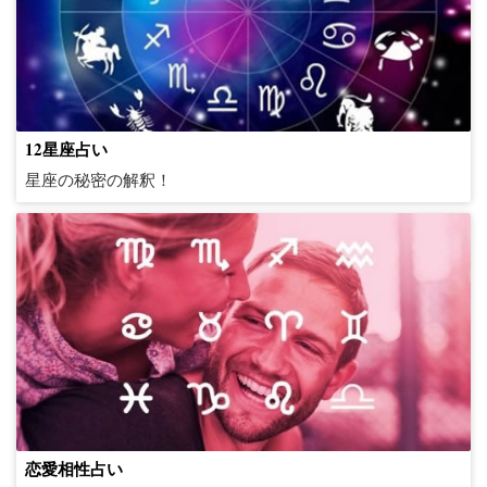
12星座占い
星座の秘密の解釈！
恋愛相性占い