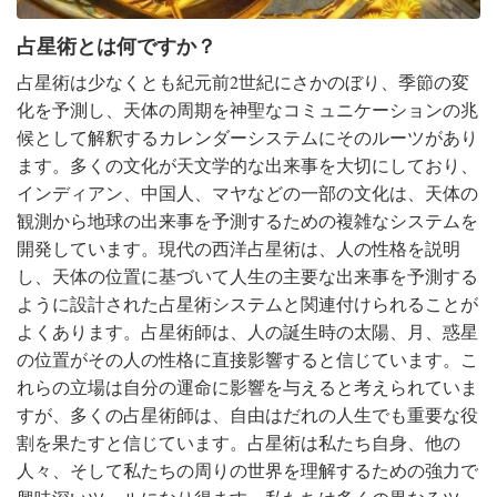
占星術とは何ですか？
占星術は少なくとも紀元前2世紀にさかのぼり、季節の変
化を予測し、天体の周期を神聖なコミュニケーションの兆
候として解釈するカレンダーシステムにそのルーツがあり
ます。多くの文化が天文学的な出来事を大切にしており、
インディアン、中国人、マヤなどの一部の文化は、天体の
観測から地球の出来事を予測するための複雑なシステムを
開発しています。現代の西洋占星術は、人の性格を説明
し、天体の位置に基づいて人生の主要な出来事を予測する
ように設計された占星術システムと関連付けられることが
よくあります。占星術師は、人の誕生時の太陽、月、惑星
の位置がその人の性格に直接影響すると信じています。こ
れらの立場は自分の運命に影響を与えると考えられていま
すが、多くの占星術師は、自由はだれの人生でも重要な役
割を果たすと信じています。占星術は私たち自身、他の
人々、そして私たちの周りの世界を理解するための強力で