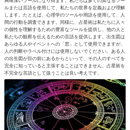
興味深いツールになり得ます。私たちは多くの異なるツー
ルまたは言語を使用して、私たちの世界を定義および理解
します。たとえば、心理学のツールや用語を使用して、人
間の行動を調査できます。同様に、占星術は私たちに人々
の個性を理解するための豊富なツールを提供し、他の人と
私たちの観察を伝えるための言語を提供します。出生図は
あらゆる人やイベントへの「窓」として使用できますが、
人の判断やラベル付けには使用しないでください。ある人
の出生図が目の前にあるからといって、その人のすべてを
完全に知っていると主張することはできません。占星術を
不完全な言語として扱うことは良い考えです。