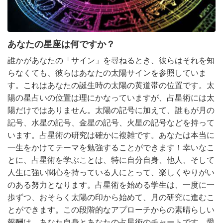
あなたの星座は何ですか？
誰かがあなたの「サイン」を尋ねるとき、彼らはそれを知
らなくても、彼らはあなたの太陽サインを参照していま
す。これはあなたの誕生時の太陽の黄道帯の位置です。太
陽の星占いの位置は理にかなっていますが、占星術には太
陽だけではありません。太陽の記号に加えて、誰もが月の
記号、水星の記号、金星の記号、火星の記号などを持って
います。占星術の研究は確かに複雑です。あなたは本当に
一生をかけてテーマを勉強することができます！幸いなこ
とに、占星術を学ぶことは、特に自分自身、他人、そして
人生に強い関心を持っている人にとって、楽しくやりがい
のある努力となります。占星術を始める学生は、一度に一
歩ずつ、おそらく太陽の印から始めて、月の研究に進むこ
とができます。この段階的なアプローチからの素晴らしい
報酬は、あなた自身とあなたの占星術のチャートです。愛