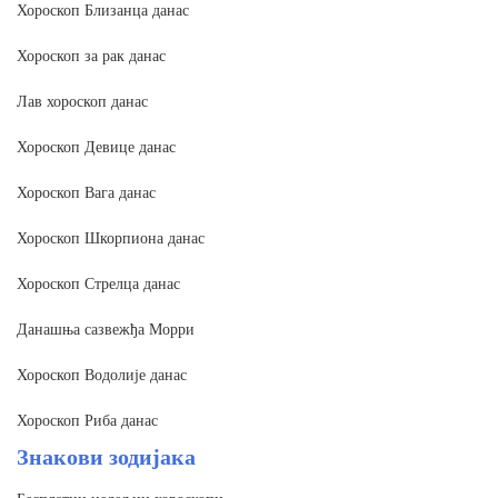
Хороскоп Близанца данас
Хороскоп за рак данас
Лав хороскоп данас
Хороскоп Девице данас
Хороскоп Вага данас
Хороскоп Шкорпиона данас
Хороскоп Стрелца данас
Данашња сазвежђа Морри
Хороскоп Водолије данас
Хороскоп Риба данас
Знакови зодијака