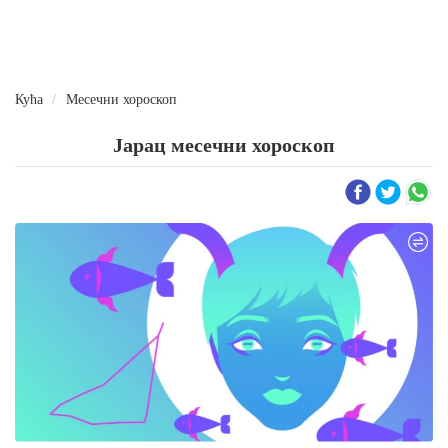
Кућа
Месечни хороскоп
Јарац месечни хороскоп