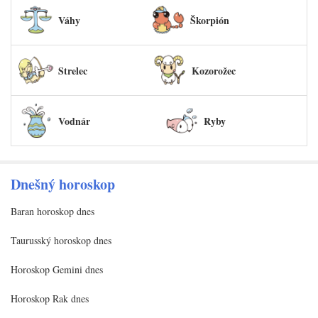
Váhy
Škorpión
Strelec
Kozorožec
Vodnár
Ryby
Dnešný horoskop
Baran horoskop dnes
Taurusský horoskop dnes
Horoskop Gemini dnes
Horoskop Rak dnes