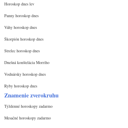
Horoskop dnes lev
Panny horoskop dnes
Váhy horoskop dnes
Škorpión horoskop dnes
Strelec horoskop dnes
Dnešná konštelácia Morriho
Vodnársky horoskop dnes
Ryby horoskop dnes
Znamenie zverokruhu
Týždenné horoskopy zadarmo
Mesačné horoskopy zadarmo