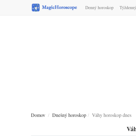
Denný horoskop
Týždenný
Domov
Dnešný horoskop
Váhy horoskop dnes
Váh