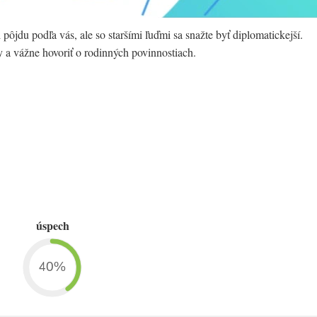
pôjdu podľa vás, ale so staršími ľuďmi sa snažte byť diplomatickejší.
 a vážne hovoriť o rodinných povinnostiach.
úspech
40%