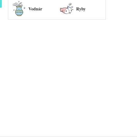
Vodnár
Ryby