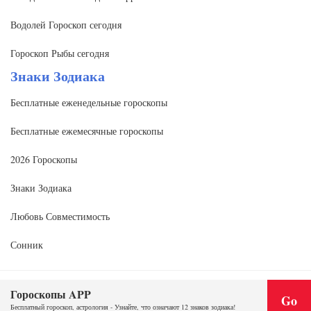
Водолей Гороскоп сегодня
Гороскоп Рыбы сегодня
Знаки Зодиака
Бесплатные еженедельные гороскопы
Бесплатные ежемесячные гороскопы
2026 Гороскопы
Знаки Зодиака
Любовь Совместимость
Сонник
Гороскопы APP
Copyright @2020 | www.quhou123.com
Go
Бесплатный гороскоп, астрология - Узнайте, что означают 12 знаков зодиака!