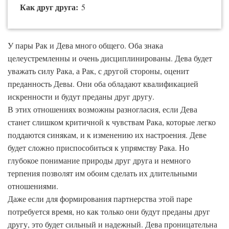
Как друг друга:
5
У пары Рак и Дева много общего. Оба знака
целеустремленны и очень дисциплинированы. Дева будет
уважать силу Рака, а Рак, с другой стороны, оценит
преданность Девы. Они оба обладают квалификацией
искренности и будут преданы друг другу.
В этих отношениях возможны разногласия, если Дева
станет слишком критичной к чувствам Рака, которые легко
поддаются синякам, и к изменению их настроения. Деве
будет сложно приспособиться к упрямству Рака. Но
глубокое понимание природы друг друга и немного
терпения позволят им обоим сделать их длительными
отношениями.
Даже если для формирования партнерства этой паре
потребуется время, но как только они будут преданы друг
другу, это будет сильный и надежный. Дева проницательна