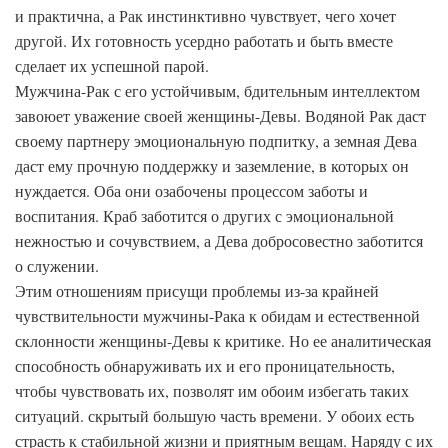
и практична, а Рак инстинктивно чувствует, чего хочет
другой. Их готовность усердно работать и быть вместе
сделает их успешной парой.
Мужчина-Рак с его устойчивым, бдительным интеллектом
завоюет уважение своей женщины-Девы. Водяной Рак даст
своему партнеру эмоциональную подпитку, а земная Дева
даст ему прочную поддержку и заземление, в которых он
нуждается. Оба они озабочены процессом заботы и
воспитания. Краб заботится о других с эмоциональной
нежностью и сочувствием, а Дева добросовестно заботится
о служении.
Этим отношениям присущи проблемы из-за крайней
чувствительности мужчины-Рака к обидам и естественной
склонности женщины-Девы к критике. Но ее аналитическая
способность обнаруживать их и его проницательность,
чтобы чувствовать их, позволят им обоим избегать таких
ситуаций. скрытый большую часть времени. У обоих есть
страсть к стабильной жизни и приятным вещам. Наряду с их