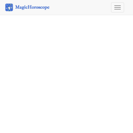
Horosco
&
Astrolog