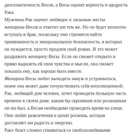
дипломатичность Весов, а Весы оценят верность и щедрость
Рака.
Мужчина-Рак оценит любящие и ласковые жесты
женщины-Весов и ответит им тем же. Но он будет неохотно
вступать в брак, поскольку они стремятся найти
привязанность и эмоциональную безопасность, в которых
он нуждается, просто продлив свой роман. И это может
раздражать женщину-Весы. Если он сможет открыто и
прямо выразить ей свои чувства и мысли, она сможет
показать ему, как хорошо быть вместе.
Женщина-Весы любит выходить замуж и устраиваться,
иначе она может даже почувствовать себя неполноценной.
Рак, любящий дом человек, хочет проводить большую часть
времени в своем доме, каким бы скромным или роскошным
он ни был, а Весам необходимо проводить время на улице.
Они любят развлечения и ценят роскошь, которая
доставляет им радость и энергию.
Раку будет сложно справиться со свободолюбивыми