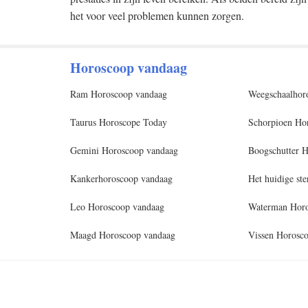
het voor veel problemen kunnen zorgen.
Horoscoop vandaag
Ram Horoscoop vandaag
Weegschaalhor
Taurus Horoscope Today
Schorpioen Ho
Gemini Horoscoop vandaag
Boogschutter 
Kankerhoroscoop vandaag
Het huidige st
Leo Horoscoop vandaag
Waterman Horo
Maagd Horoscoop vandaag
Vissen Horosc