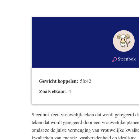
Steenbok
Gewicht koppelen:
58:42
Zoals elkaar:
4
Steenbok (een vrouwelijk teken dat wordt geregeerd d
teken dat wordt geregeerd door een vrouwelijke plane
omdat ze de juiste vermenging van vrouwelijke kwalite
kwaliteiten van energie, vastberadenheid en idealisme.