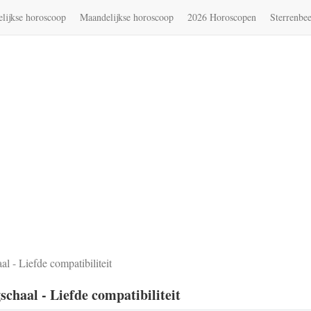
lijkse horoscoop
Maandelijkse horoscoop
2026 Horoscopen
Sterrenbe
 - Liefde compatibiliteit
chaal - Liefde compatibiliteit