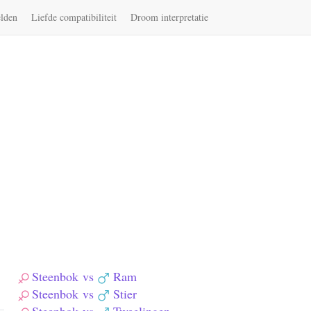
elden
Liefde compatibiliteit
Droom interpretatie
Steenbok
vs
Ram
Steenbok
vs
Stier