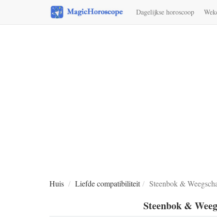
Dagelijkse horoscoop
Weke
Huis
Liefde compatibiliteit
Steenbok & Weegschaal
Steenbok & Weegs