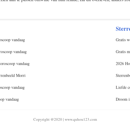
Sterr
oscoop vandaag
Gratis w
roscoop vandaag
Gratis m
Horoscoop vandaag
2026 Ho
errenbeeld Morri
Sterrenb
scoop vandaag
Liefde c
oop vandaag
Droom in
Copyright @2020 | www.quhou123.com