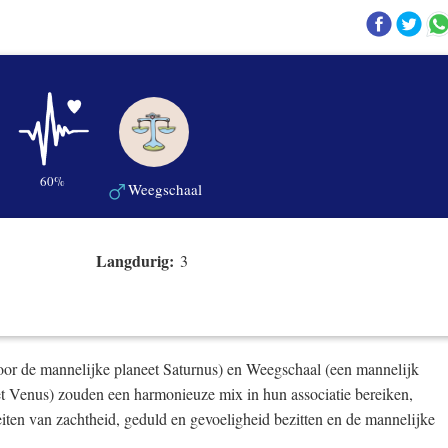
60%
Weegschaal
Langdurig:
3
oor de mannelijke planeet Saturnus) en Weegschaal (een mannelijk
et Venus) zouden een harmonieuze mix in hun associatie bereiken,
iten van zachtheid, geduld en gevoeligheid bezitten en de mannelijke