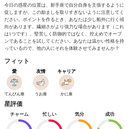
今日の惑星の位置は、射手座で自分自身を主張するように
促しますが、この励ましを取りすぎないように注意してく
ださい。ポイントを作るとき、あなたは少し船外に行く傾
向があります。繊細さがより強力な場合があります（これ
は1つです）。堅苦しく防御的ではなく、控えめでオープ
ンであることを試してください。あなたは温かい性格を持
っているので、他の人にそれを体験させてみませんか？
フィット
愛
友情
キャリア
てんびん座
うお座
かに座
星評価
チャーム
忙しい
気分
成功