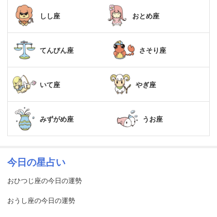
しし座
おとめ座
てんびん座
さそり座
いて座
やぎ座
みずがめ座
うお座
今日の星占い
おひつじ座の今日の運勢
おうし座の今日の運勢