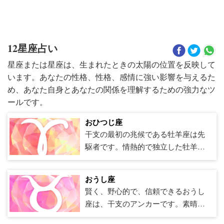
12星座占い
星座または星座は、生まれたときの太陽の位置を反映して
います。あなたの性格、性格、感情に強い影響を与えるた
め、あなた自身とあなたの関係を理解するための強力なツ
ールです。
おひつじ座
干支の最初の兆候である牡羊座は先
駆者です。情熱的で独立した牡羊座
は、他の人がやっているのでは決し
て何かをしません。牡羊座は目前の
おうし座
仕事に100％専念する必要がありま
賢く、野心的で、信頼できるおうし
す。牡羊座をやる気にさせる最良の
座は、干支のアンカーです。素晴ら
方法は、何かをコンテストに変える
しい友人、同僚、パートナーである
ことです。牡羊座は彼らが持ってい