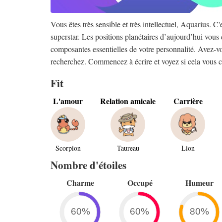
Vous êtes très sensible et très intellectuel, Aquarius. 
superstar. Les positions planétaires d’aujourd’hui vou
composantes essentielles de votre personnalité. Avez-vo
recherchez. Commencez à écrire et voyez si cela vous c
Fit
L'amour
Relation amicale
Carrière
Scorpion
Taureau
Lion
Nombre d'étoiles
Charme
Occupé
Humeur
60%
60%
80%