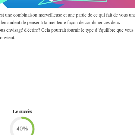
C'est une combinaison merveilleuse et une partie de ce qui fait de vous un
s demandent de penser à la meilleure façon de combiner ces deux
us envisagé d'écrire? Cela pourrait fournir le type d’équilibre que vous
onvient.
Le succès
40%