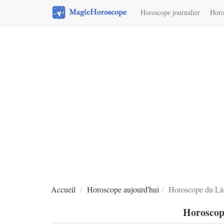
Horoscope journalier
Horo
Accueil
Horoscope aujourd'hui
Horoscope du Lio
Horoscop