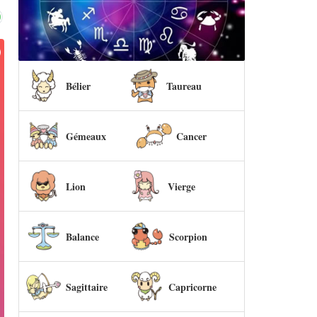
Bélier
Taureau
Gémeaux
Cancer
Lion
Vierge
Balance
Scorpion
Sagittaire
Capricorne