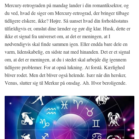
Mercury-retrograden på mandag lander i din romantiksektor, og
du ved, hvad de siger om Mercury-retrograd, der bringer tilbage
tidligere elskere, ikke? Højre. Så uanset hvad din forholdsstatus
tilfældigvis er, omslut dine lænder og gør dig klar. Husk, dette er
ikke et signal fra universet om, at det er meningen, at I
nødvendigvis skal finde sammen igen. Eller endda bare dele en
varm, lidenskabelig, en sidste nat med hinanden. Det er et signal
om, at det er meningen, at du i stedet skal arbejde dig igennem
tidligere problemer. For at opnå lukning. At forstå. Kærlighed
bliver rodet. Men det bliver også helende. Især når din hersker,
Venus, slutter sig til Merkur på onsdag. Ah. Hvor beroligende.