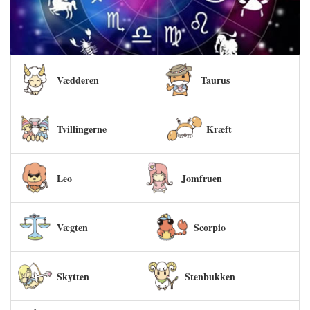
Vædderen
Taurus
Tvillingerne
Kræft
Leo
Jomfruen
Vægten
Scorpio
Skytten
Stenbukken