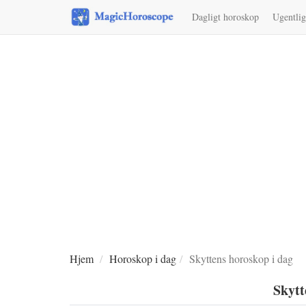
Dagligt horoskop
Ugentli
Hjem
Horoskop i dag
Skyttens horoskop i dag
Skytt