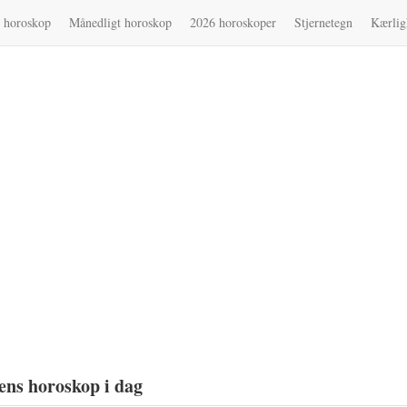
g horoskop
Månedligt horoskop
2026 horoskoper
Stjernetegn
Kærlig
ens horoskop i dag