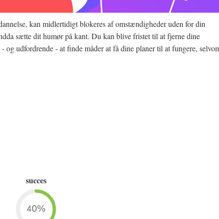
ddannelse, kan midlertidigt blokeres af omstændigheder uden for din
da sætte dit humør på kant. Du kan blive fristet til at fjerne dine
 - og udfordrende - at finde måder at få dine planer til at fungere, selvo
succes
40%