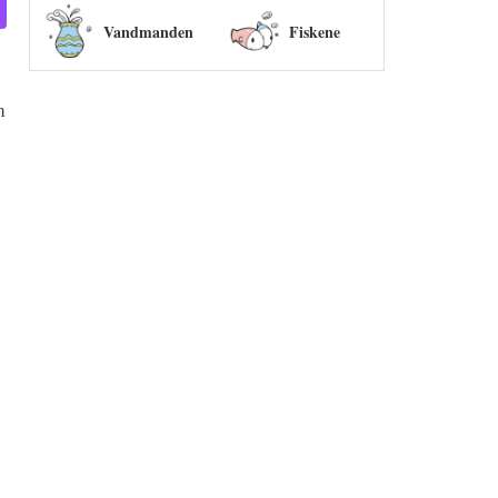
Vandmanden
Fiskene
m