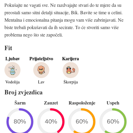
Pokušajte ne vagati sve. Ne razdvajajte stvari do te mjere da su
preostali samo sitni detalji situacije, Bik. Bavite se time u celini.
Mentalna i emocionalna pitanja mogu vam više zabrinjavati. Ne
biste trebali pokušavati da ih secirate. To će stvoriti samo više
problema nego što ste započeli.
Fit
Ljubav
Prijateljstvo
Karijera
Vodolija
Lav
Škorpija
Broj zvjezdica
Šarm
Zauzet
Raspoloženje
Uspeh
80%
40%
60%
60%