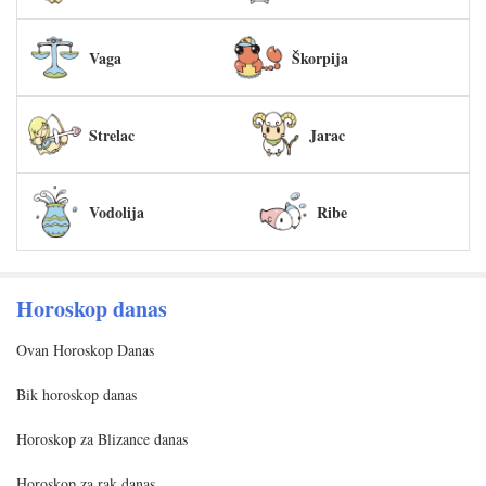
Vaga
Škorpija
Strelac
Jarac
Vodolija
Ribe
Horoskop danas
Ovan Horoskop Danas
Bik horoskop danas
Horoskop za Blizance danas
Horoskop za rak danas