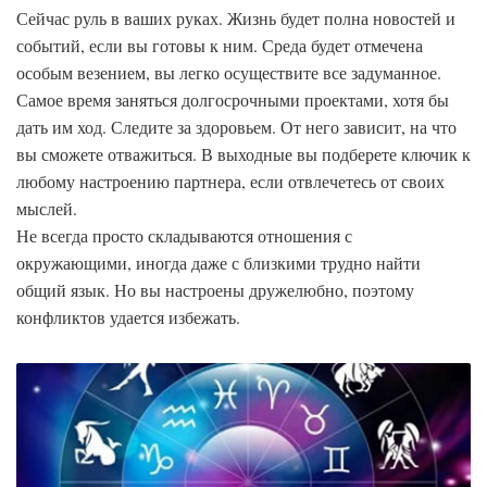
Сейчас руль в ваших руках. Жизнь будет полна новостей и
событий, если вы готовы к ним. Среда будет отмечена
особым везением, вы легко осуществите все задуманное.
Самое время заняться долгосрочными проектами, хотя бы
дать им ход. Следите за здоровьем. От него зависит, на что
вы сможете отважиться. В выходные вы подберете ключик к
любому настроению партнера, если отвлечетесь от своих
мыслей.
Не всегда просто складываются отношения с
окружающими, иногда даже с близкими трудно найти
общий язык. Но вы настроены дружелюбно, поэтому
конфликтов удается избежать.