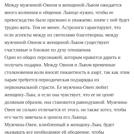
Между мужчиной-Овном и женщиной-Львом ожидается
много волнения и общения. Львице нужно, чтобы ее
превосходство было признано и уважаемо, иначе с ней будет
трудно жить. Тем не менее, Астрологи гарантируют, что
если аспекты между их светилами благотворны, между
мужчиной-Овном и женщиной-Львом существуют
счастливые и близкие по духу отношения.
Один из общих персонажей, которым нравится дарить и
получать подарки. Между Овном и Львом временные
столкновения воли вносят пикантность в азарт, так как этим
парам требуется периодическая подзарядка их
первоначальной страсти. Ее мужчина-Овен любит
женщину-Льва, и если она чувствует, что ее не ценят
должным образом, она становится равнодушной. Мужчина-
Овен не сильно отличается от этого, он также хотел, чтобы
его часто замечала и ценила его Львица.
Мужчина-Овен, влюбленный в женщину-Льва, будет
оказывать все необходимое ей ободрение, чтобы