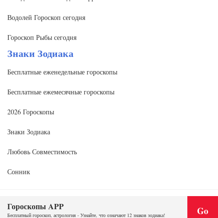
Водолей Гороскоп сегодня
Гороскоп Рыбы сегодня
Знаки Зодиака
Бесплатные еженедельные гороскопы
Бесплатные ежемесячные гороскопы
2026 Гороскопы
Знаки Зодиака
Любовь Совместимость
Сонник
Гороскопы APP
Copyright @2020 | www.quhou123.com
Go
Бесплатный гороскоп, астрология - Узнайте, что означают 12 знаков зодиака!