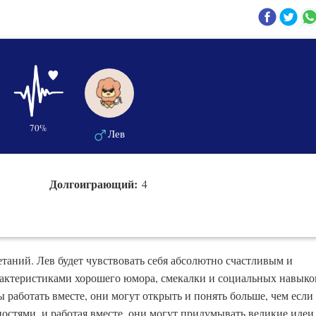
70%
Лев
Долгоиграющий:
4
таний. Лев будет чувствовать себя абсолютно счастливым и
рактеристиками хорошего юмора, смекалки и социальных навыко
 работать вместе, они могут открыть и понять больше, чем если
остями, и работая вместе, они могут придумывать великие идеи