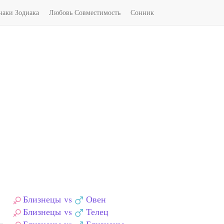
наки Зодиака
Любовь Совместимость
Сонник
Близнецы
vs
Овен
Близнецы
vs
Телец