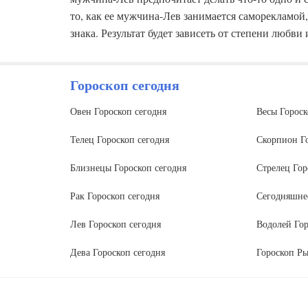
то, как ее мужчина-Лев занимается саморекламой
знака. Результат будет зависеть от степени любви 
Гороскоп сегодня
Овен Гороскоп сегодня
Весы Гороск
Телец Гороскоп сегодня
Скорпион Го
Близнецы Гороскоп сегодня
Стрелец Гор
Рак Гороскоп сегодня
Сегодняшне
Лев Гороскоп сегодня
Водолей Гор
Дева Гороскоп сегодня
Гороскоп Ры