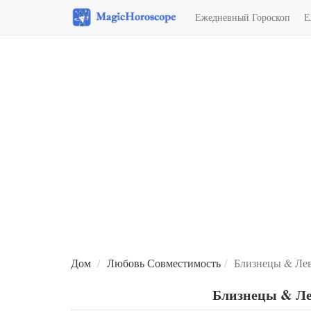
Ежедневный Гороскоп
Е
Дом
Любовь Совместимость
Близнецы & Лев
Близнецы & Ле