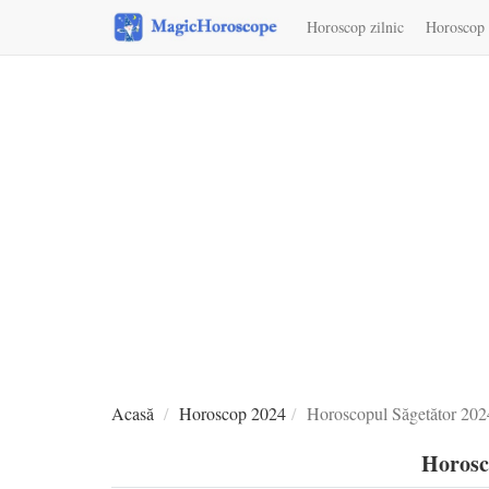
Horoscop zilnic
Horoscop 
Acasă
Horoscop 2024
Horoscopul Săgetător 202
Horosc