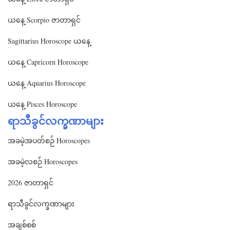
ယနေ့ Scorpio ဇာတာရှင်
Sagittarius Horoscope ယနေ့
ယနေ့ Capricorn Horoscope
ယနေ့ Aquarius Horoscope
ယနေ့ Pisces Horoscope
ရာသီခွင်လက္ခဏာများ
အခမဲ့အပတ်စဉ် Horoscopes
အခမဲ့လစဉ် Horoscopes
2026 ဇာတာရှင်
ရာသီခွင်လက္ခဏာများ
အချစ်စစ်