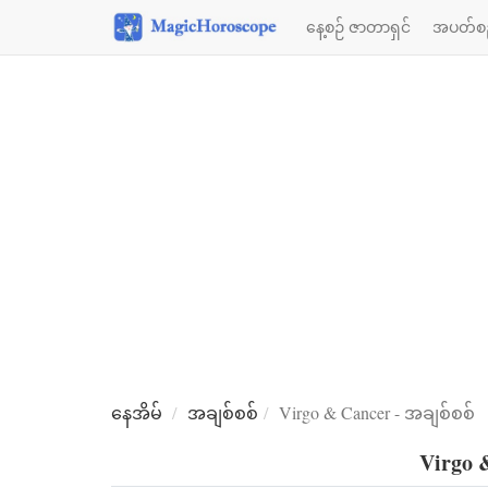
နေ့စဉ် ဇာတာရှင်
အပတ်စဉ
နေအိမ်
အချစ်စစ်
Virgo & Cancer - အချစ်စစ်
Virgo 