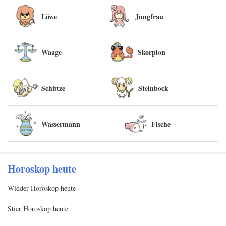
Löwe
Jungfrau
Waage
Skorpion
Schütze
Steinbock
Wassermann
Fische
Horoskop heute
Widder Horoskop heute
Stier Horoskop heute