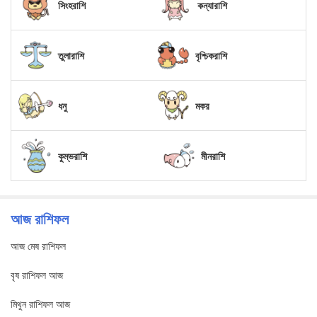
সিংহরাশি
কন্যারাশি
তুলারাশি
বৃশ্চিকরাশি
ধনু
মকর
কুম্ভরাশি
মীনরাশি
আজ রাশিফল
আজ মেষ রাশিফল
বৃষ রাশিফল আজ
মিথুন রাশিফল আজ