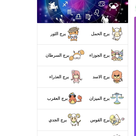
برج الحمل
برج الثور
برج الجوزاء
برج السرطان
برج الاسد
برج العذراء
برج الميزان
برج العقرب
برج القوس
برج الجدي