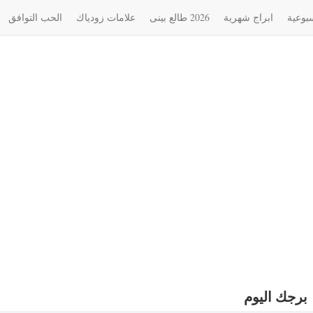
سبوعية
ابراج شهرية
2026 طالع بینی
علامات زودياك
الحب التوافق
برجك اليوم