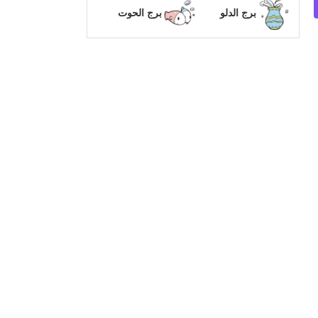
برج الدلو
برج الحوت