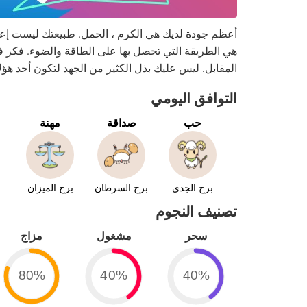
أعظم جودة لديك هي الكرم ، الحمل. طبيعتك ليست إع
هي الطريقة التي تحصل بها على الطاقة والضوء. فكر 
المقابل. ليس عليك بذل الكثير من الجهد لتكون أحد هؤل
التوافق اليومي
حب
صداقة
مهنة
برج الجدي
برج السرطان
برج الميزان
تصنيف النجوم
سحر
مشغول
مزاج
80%
40%
40%